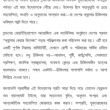
পর্যন্ত এই মহৎ উদ্যোগকে পৌঁছে দেয়। উদ্দেশ্য ছিল সহানুভূতি না চেয়ে
সহযোগিতা, সংহতি ও অনুদানের সংস্থান করা—যা দেশের ক্যান্সার চিকিৎসার
ভবিষ্যৎ পাল্টে দিতে পারে।
লন্ডনের হোয়াইটচ্যাপেলে আয়োজিত এক মতবিনিময় অনুষ্ঠানে দেশের প্রথম
“ক্যান্সার কেয়ার ভিলেজ” গড়ার পরিকল্পনার কথা পরিবেশন করা হয়। এটি হবে
একটি পূর্ণাঙ্গ নিরাময় কমিউনিটি, যেখানে রোগী ও পরিবারের সার্বিক চাহিদা
মেটানো হবে। শুধু চিকিৎসা নয়—আবাসন, পুষ্টি, কাউন্সেলিং, সেবাদাতা
প্রশিক্ষণ, মানসিক স্বাস্থ্যসেবা, গবেষণা কেন্দ্র এবং চিকিৎসাধীন যত্নের
ব্যবস্থাও থাকবে। লক্ষ্য একটাই—চিকিৎসার পাশাপাশি মর্যাদা ও আশা
ফিরিয়ে দেওয়া হবে।
বাংলাদেশি প্রবাসীরা এই উদ্যোগের প্রতি সাড়া দিয়ে গড়ে তোলেন ফ্রেন্ডস
অব ব্যানক্যাট ইউকে, যারা সচেতনতা বৃদ্ধি, অনুদান সংগ্রহ এবং
আন্তর্জাতিক সহযোগিতা জোরদারে কাজ করবে। সম্প্রতি, যুক্তরাজ্যের