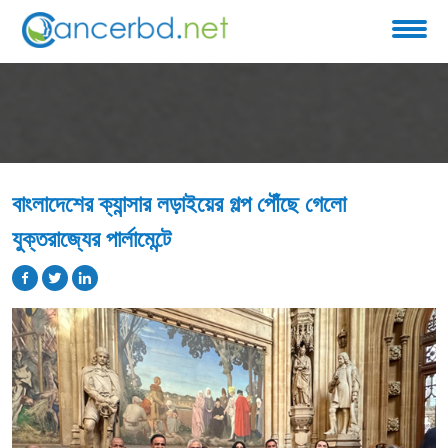
বাংলাদেশের ক্যান্সার লড়াইয়ের গল্প পৌঁছে গেলো
যুক্তরাজ্যের পার্লামেন্টে