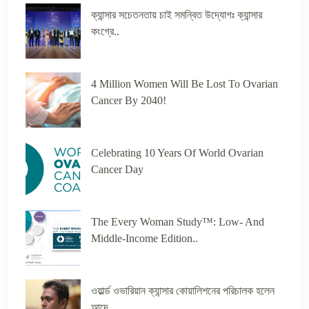
ক্যান্সার সচেতনতায় চাই সমন্বিত উদ্যোগঃ ক্যান্সার
কংগ্রে..
4 Million Women Will Be Lost To Ovarian
Cancer By 2040!
Celebrating 10 Years Of World Ovarian
Cancer Day
The Every Woman Study™️: Low- And
Middle-Income Edition..
ওয়ার্ল্ড ওভারিয়ান ক্যান্সার কোয়ালিশনের পরিচালক হলেন
আদে..