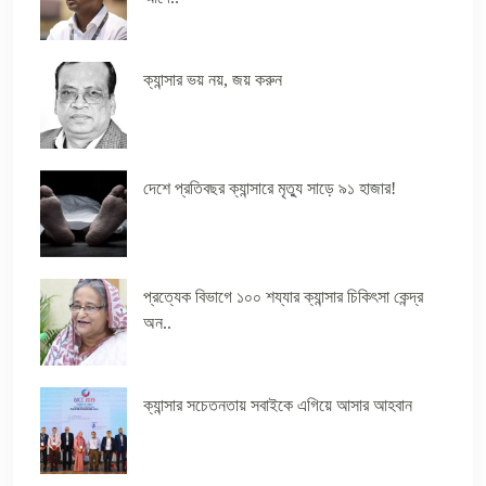
ক্যান্সার ভয় নয়, জয় করুন
দেশে প্রতিবছর ক্যান্সারে মৃত্যু সাড়ে ৯১ হাজার!
প্রত্যেক বিভাগে ১০০ শয্যার ক্যান্সার চিকিৎসা কেন্দ্র
অন..
ক্যান্সার সচেতনতায় সবাইকে এগিয়ে আসার আহবান