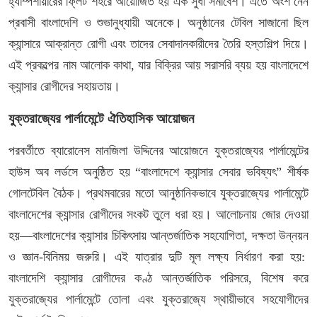
হ্যাম্পশায়ারের ফ্লিট শহরে আয়োজিত হয় এক সুধী সমাবেশ। এতে অংশ নেন
প্রবাসী বাংলাদেশি ও শুভানুধ্যায়ী অনেকে। অনুষ্ঠানের টেবিল সাজানো ছিল
ক্যান্সারে আক্রান্ত রোগী এবং তাদের সেবাদানকারীদের তৈরি হস্তশিল্প দিয়ে।
এই প্রকল্পের নাম আলোক কাথা, যার বিক্রির আয় সরাসরি ব্যয় হয় বাংলাদেশে
ক্যান্সার রোগীদের সহায়তায়।
যুক্তরাজ্যের পার্লামেন্টে ঐতিহাসিক আয়োজন
পরবর্তীতে ব্যারোনেস মানজিলা উদ্দিনের আয়োজনে যুক্তরাজ্যের পার্লামেন্টের
হাউস অব লর্ডসে অনুষ্ঠিত হয় “বাংলাদেশে ক্যান্সার সেবার ভবিষ্যৎ” শীর্ষক
গোলটেবিল বৈঠক। প্রথমবারের মতো আনুষ্ঠানিকভাবে যুক্তরাজ্যের পার্লামেন্টে
বাংলাদেশের ক্যান্সার রোগীদের সংকট তুলে ধরা হয়। আলোচনায় জোর দেওয়া
হয়—বাংলাদেশের ক্যান্সার চিকিৎসায় আন্তর্জাতিক সহযোগিতা, দক্ষতা উন্নয়ন
ও জ্ঞান-বিনিময় জরুরি। এই যাত্রার দুটি মূল লক্ষ্য নির্ধারণ করা হয়:
বাংলাদেশি ক্যান্সার রোগীদের কণ্ঠ আন্তর্জাতিক পরিসরে, বিশেষ করে
যুক্তরাজ্যের পার্লামেন্টে তোলা এবং যুক্তরাজ্যে স্থায়ীভাবে সহযোগীদের