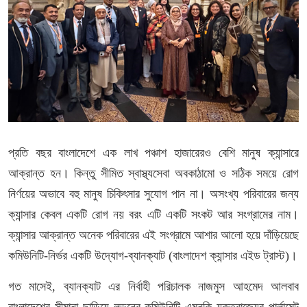
প্রতি বছর বাংলাদেশে এক লাখ পঞ্চাশ হাজারেরও বেশি মানুষ ক্যান্সারে
আক্রান্ত হন। কিন্তু সীমিত স্বাস্থ্যসেবা অবকাঠামো ও সঠিক সময়ে রোগ
নির্ণয়ের অভাবে বহু মানুষ চিকিৎসার সুযোগ পান না। অসংখ্য পরিবারের জন্য
ক্যান্সার কেবল একটি রোগ নয় বরং এটি একটি সংকট আর সংগ্রামের নাম।
ক্যান্সার আক্রান্ত অনেক পরিবারের এই সংগ্রামে আশার আলো হয়ে দাঁড়িয়েছে
কমিউনিটি-নির্ভর একটি উদ্যোগ-ব্যানক্যাট (বাংলাদেশ ক্যান্সার এইড ট্রাস্ট)।
গত মাসেই, ব্যানক্যাট এর নির্বাহী পরিচালক নাজমুস আহমেদ আলবাব
বাংলাদেশের সীমানা ছাড়িয়ে লন্ডনের কমিউনিটি এমনকি যুক্তরাজ্যের পার্লামেন্ট