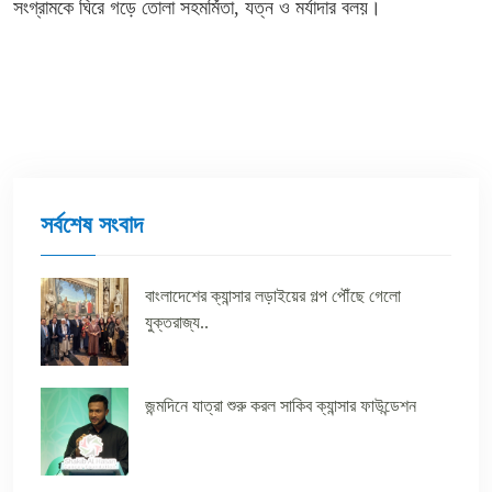
সংগ্রামকে ঘিরে গড়ে তোলা সহমর্মিতা, যত্ন ও মর্যাদার বলয়।
সর্বশেষ সংবাদ
বাংলাদেশের ক্যান্সার লড়াইয়ের গল্প পৌঁছে গেলো
যুক্তরাজ্য..
জন্মদিনে যাত্রা শুরু করল সাকিব ক্যান্সার ফাউন্ডেশন