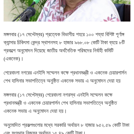
মঙ্গলবার (১৭ সেপ্টেম্বর) প্রত্যেক বিভাগীয় শহরে ১০০ শয্যা বিশিষ্ট পূর্ণাঙ্গ
ক্যান্সার চিকিৎসা কেন্দ্র স্থাপনসহ ৮ হাজার ৯৬৮.০৮ কোটি টাকা ব্যয়ে ৮টি
প্রকল্পে অনুমোদন দিয়েছে জাতীয় অর্থনৈতিক পরিষদের নির্বাহী কমিটি
(একনেক)।
শেরেবাংলা নগরের এনইসি সম্মেলন কক্ষে প্রধানমন্ত্রী ও একনেক চেয়ারপার্সন
শেখ হাসিনার সভাপতিত্বে অনুষ্ঠিত একনেক সভায় এ অনুমোদন দেয়া হয়
মঙ্গলবার (১৭ সেপ্টেম্বর) শেরেবাংলা নগরস্থ এনইসি সম্মেলন কক্ষে
প্রধানমন্ত্রী ও একনেক চেয়ারপার্সন শেখ হাসিনার সভাপতিত্বে অনুষ্ঠিত
একনেক সভায় এ অনুমোদন দেয়া হয়।
অনুমোদিত প্রকল্পগুলোর মধ্যে সরকারি অর্থায়ন ৮ হাজার ৯৫২.৫৯ কোটি টাকা
এবং সংস্থার নিজস্ব অর্থায়ন ১৫.৪৯ কোটি টাকা।