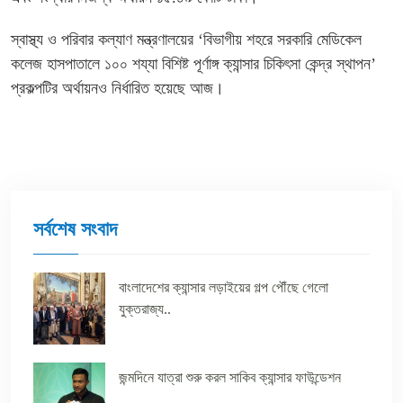
স্বাস্থ্য ও পরিবার কল্যাণ মন্ত্রণালয়ের ‘বিভাগীয় শহরে সরকারি মেডিকেল
কলেজ হাসপাতালে ১০০ শয্যা বিশিষ্ট পূর্ণাঙ্গ ক্যান্সার চিকিৎসা কেন্দ্র স্থাপন’
প্রকল্পটির অর্থায়নও নির্ধারিত হয়েছে আজ।
সর্বশেষ সংবাদ
বাংলাদেশের ক্যান্সার লড়াইয়ের গল্প পৌঁছে গেলো
যুক্তরাজ্য..
জন্মদিনে যাত্রা শুরু করল সাকিব ক্যান্সার ফাউন্ডেশন