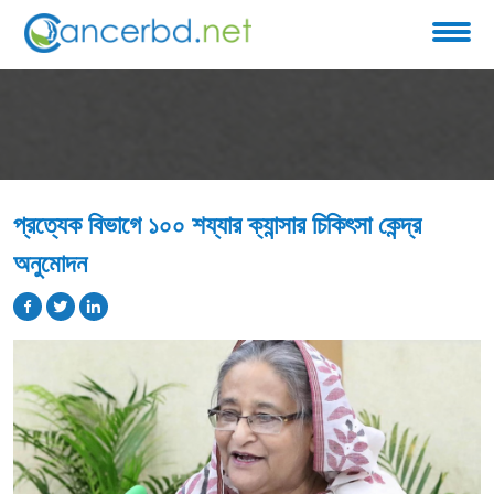
প্রত্যেক বিভাগে ১০০ শয্যার ক্যান্সার চিকিৎসা কেন্দ্র
অনুমোদন