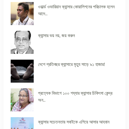
ওয়ার্ল্ড ওভারিয়ান ক্যান্সার কোয়ালিশনের পরিচালক হলেন
আদে..
ক্যান্সার ভয় নয়, জয় করুন
দেশে প্রতিবছর ক্যান্সারে মৃত্যু সাড়ে ৯১ হাজার!
প্রত্যেক বিভাগে ১০০ শয্যার ক্যান্সার চিকিৎসা কেন্দ্র
অন..
ক্যান্সার সচেতনতায় সবাইকে এগিয়ে আসার আহবান