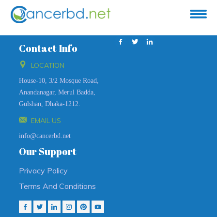
Contact Info
LOCATION
House-10, 3/2 Mosque Road,
Anandanagar, Merul Badda,
Gulshan, Dhaka-1212.
EMAIL US
info@cancerbd.net
Our Support
Privacy Policy
Terms And Conditions