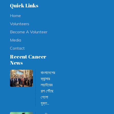
Quick Links
Home
Volunteers
Become A Volunteer
Media
Contact
Recent Cancer
News
বাংলাদেশের
ক্যান্সার
লড়াইয়ের
গল্প পৌঁছে
গেলো
যুক্ত..